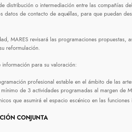
 distribución o intermediación entre las compañías de
os datos de contacto de aquéllas, para que puedan desa
vidad, MARES revisará las programaciones propuestas, 
 su reformulación.
 información para su valoración:
gramación profesional estable en el ámbito de las arte
n mínimo de 3 actividades programadas al margen de 
icos que asumirá el espacio escénico en las funciones 
CIÓN CONJUNTA