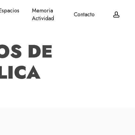
Espacios
Memoria
accou
Contacto
Actividad
OS DE
LICA