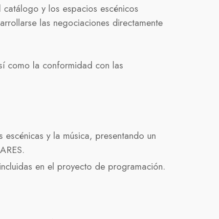
l catálogo y los espacios escénicos
rrollarse las negociaciones directamente
así como la conformidad con las
s escénicas y la música, presentando un
MARES.
incluidas en el proyecto de programación.