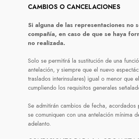
CAMBIOS O CANCELACIONES
Si alguna de las representaciones no s
compañía, en caso de que se haya forma
no realizada.
Solo se permitirá la sustitución de una fu
antelación, y siempre que el nuevo espectác
traslados interinsulares) igual o menor qu
cumpliendo los requisitos generales señalad
Se admitirán cambios de fecha, acordados p
se comuniquen con una antelación mínima de 
adelanto.