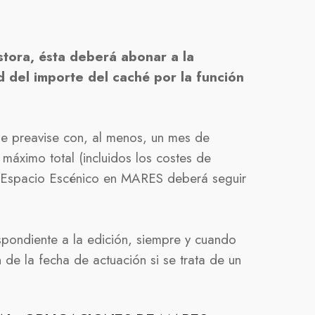
stora, ésta deberá abonar a la
d del importe del caché por la función
se preavise con, al menos, un mes de
máximo total (incluidos los costes de
el Espacio Escénico en MARES deberá seguir
spondiente a la edición, siempre y cuando
 de la fecha de actuación si se trata de un