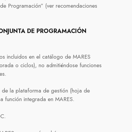
 de Programación” (ver recomendaciones
CONJUNTA DE PROGRAMACIÓN
los incluidos en el catálogo de MARES
orada o ciclos), no admitiéndose funciones
es.
 de la plataforma de gestión (hoja de
 la función integrada en MARES.
DC.