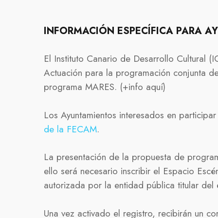
INFORMACIÓN ESPECÍFICA PARA A
El Instituto Canario de Desarrollo Cultural
Actuación para la programación conjunta de 
programa MARES. (+info aquí)
Los Ayuntamientos interesados en participar
de la FECAM
.
La presentación de la propuesta de progra
ello será necesario inscribir el Espacio E
autorizada por la entidad pública titular del
Una vez activado el registro, recibirán un 