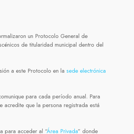
formalizaron un
Protocolo General de
cénicos de titularidad municipal
dentro del
sión a este Protocolo en la
sede electrónica
 comunique para cada período anual. Para
 acredite que la persona registrada está
ña para acceder al “
Área Privada
” donde