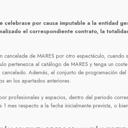
e celebrase por causa imputable a la entidad ge
lizado el correspondiente contrato, la totalida
nción cancelada de MARES por otro espectáculo, cuando 
ulo pertenezca al catálogo de MARES y tenga un coste 
e el cancelado. Además, el conjunto de programación d
os en los apartados anteriores.
or profesionales y espacios, dentro del periodo corre
1 mes respecto a la fecha inicialmente prevista, o bien