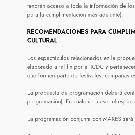
tendrán acceso a toda la información de l
para la cumplimentación más adelante).
RECOMENDACIONES PARA CUMPLIM
CULTURAL
Los espectáculos relacionados en la propue
elaborado a tal fin por el ICDC y pertenece
que formen parte de festivales, campañas es
La propuesta de programación deberá contar
programación). En cualquier caso, el espac
La programación conjunta con MARES será i