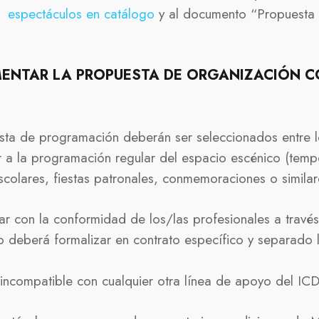
os
espectáculos en catálogo
y al documento “Propuesta
ENTAR LA PROPUESTA DE ORGANIZACIÓN 
sta de programación deberán ser seleccionados entre 
r a la programación regular del espacio escénico (temp
colares, fiestas patronales, conmemoraciones o similar
 con la conformidad de los/las profesionales a través
io deberá formalizar en contrato específico y separado
ncompatible con cualquier otra línea de apoyo del IC