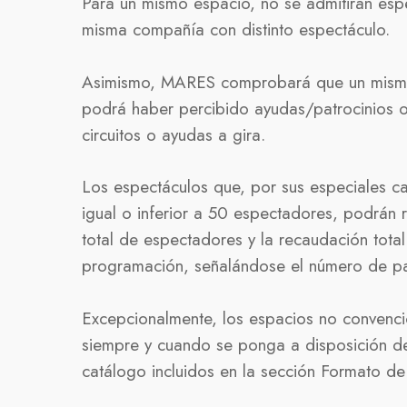
Para un mismo espacio, no se admitirán es
misma compañía con distinto espectáculo.
Asimismo, MARES comprobará que un mismo e
podrá haber percibido ayudas/patrocinios o
circuitos o ayudas a gira.
Los espectáculos que, por sus especiales ca
igual o inferior a 50 espectadores, podrán 
total de espectadores y la recaudación total
programación, señalándose el número de pa
Excepcionalmente, los espacios no conven
siempre y cuando se ponga a disposición de
catálogo incluidos en la sección
Formato de 