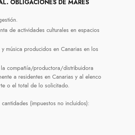
L. OBLIGACIONES DE MARES
estión.
ta de actividades culturales en espacios
 y música producidos en Canarias en los
 la compañía/productora/distribuidora
almente a residentes en Canarias y al elenco
e o el total de lo solicitado.
cantidades (impuestos no incluidos):