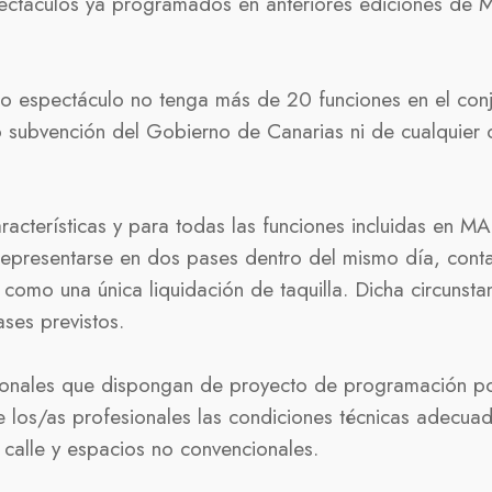
pectáculos ya programados en anteriores ediciones de
spectáculo no tenga más de 20 funciones en el conju
 subvención del Gobierno de Canarias ni de cualquier o
racterísticas y para todas las funciones incluidas en
representarse en dos pases dentro del mismo día, cont
 como una única liquidación de taquilla. Dicha circunst
ses previstos.
cionales que dispongan de proyecto de programación p
 los/as profesionales las condiciones técnicas adecua
calle y espacios no convencionales
.