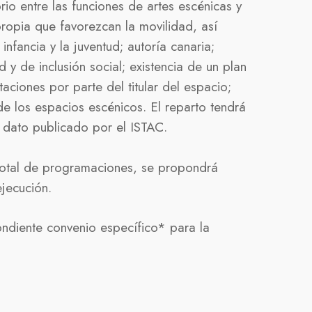
io entre las funciones de artes escénicas y
ropia que favorezcan la movilidad, así
nfancia y la juventud; autoría canaria;
 y de inclusión social; existencia de un plan
aciones por parte del titular del espacio;
e los espacios escénicos. El reparto tendrá
o dato publicado por el ISTAC.
 total de programaciones, se propondrá
ejecución.
ndiente convenio específico* para la