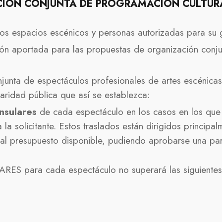
CIÓN CONJUNTA DE PROGRAMACIÓN CULTURA
os espacios escénicos y personas autorizadas para su g
ón aportada para las propuestas de organización conjun
unta de espectáculos profesionales de artes escénicas
aridad pública que así se establezca:
insulares
de cada espectáculo en los casos en los que
a la solicitante. Estos traslados están dirigidos princip
o al presupuesto disponible, pudiendo aprobarse una part
ARES para cada espectáculo no superará las siguientes 