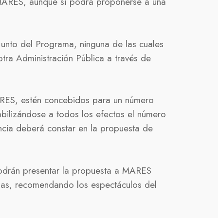
 MARES, aunque sí podrá proponerse a una
nto del Programa, ninguna de las cuales
tra Administración Pública a través de
 MARES, estén concebidos para un número
abilizándose a todos los efectos el número
ancia deberá constar en la propuesta de
odrán presentar la propuesta a MARES
das, recomendando los espectáculos del