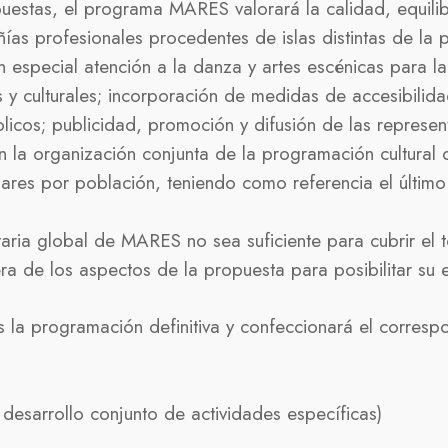
uestas, el programa MARES valorará la calidad, equilibr
s profesionales procedentes de islas distintas de la p
 especial atención a la danza y artes escénicas para la i
s y culturales; incorporación de medidas de accesibilidad
blicos; publicidad, promoción y difusión de las represent
la organización conjunta de la programación cultural d
ulares por población, teniendo como referencia el últim
taria global de MARES no sea suficiente para cubrir el
ra de los aspectos de la propuesta para posibilitar su 
la programación definitiva y confeccionará el correspo
 desarrollo conjunto de actividades específicas)