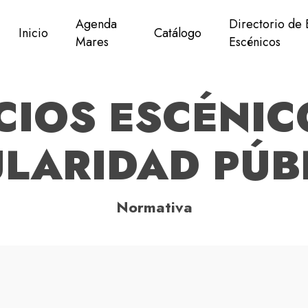
Agenda
Directorio de 
Inicio
Catálogo
Mares
Escénicos
CIOS ESCÉNIC
ULARIDAD PÚB
Normativa