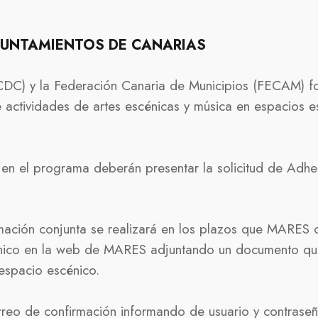
YUNTAMIENTOS DE CANARIAS
 (ICDC) y la Federación Canaria de Municipios (FECAM) 
actividades de artes escénicas y música en espacios es
 en el programa deberán presentar la solicitud de Adhe
mación conjunta se realizará en los plazos que MARES
scénico en la web de MARES adjuntando un documento que
 espacio escénico.
correo de confirmación informando de usuario y contrase