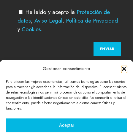
He leído y acepto la
Protección de
datos
,
Aviso Legal
,
Política de Privacidad
y
Cookies
.
Gestionar consentimiento
Para ofrecer las mejores experiencias, utilizamos tecnologías como las cookies
para almacenar y/o acceder a la información del dispositivo. El consentimiento
de estas tecnologías nos permitirá procesar datos como el comportamiento de
navegación o las identificaciones únicas en este sitio. No consentir o retirar el
consentimiento, puede afectar negativamente a ciertas características y
funciones.
Aceptar